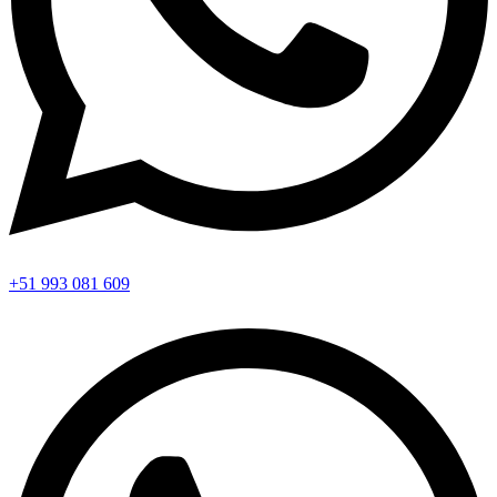
+51 993 081 609