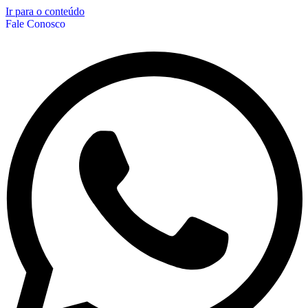
Ir para o conteúdo
Fale Conosco