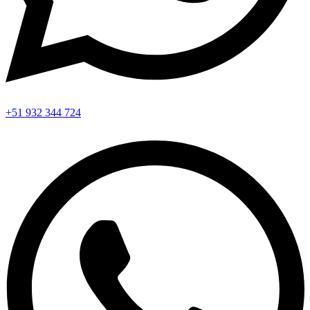
+51 932 344 724