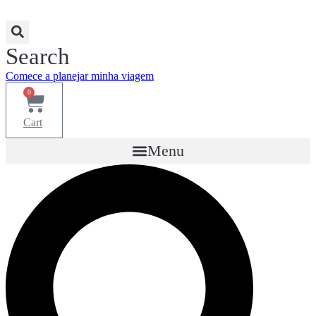
Search
Comece a planejar minha viagem
0
Cart
Menu