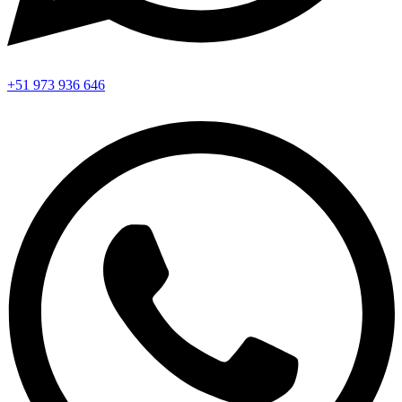
+51 973 936 646