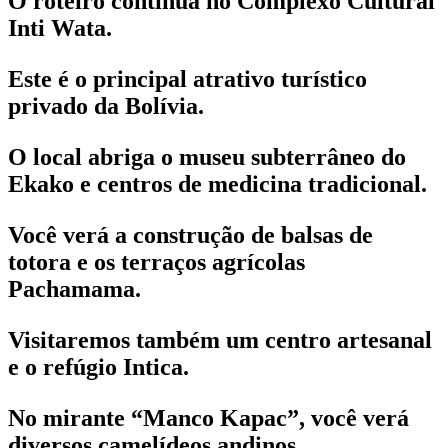
O roteiro continua no Complexo Cultural
Inti Wata.
Este é o principal atrativo turístico
privado da Bolívia.
O local abriga o museu subterrâneo do
Ekako e centros de medicina tradicional.
Você verá a construção de balsas de
totora e os terraços agrícolas
Pachamama.
Visitaremos também um centro artesanal
e o refúgio Intica.
No mirante “Manco Kapac”, você verá
diversos camelídeos andinos.