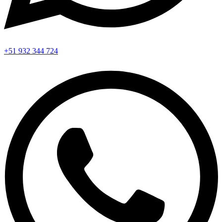
+51 932 344 724