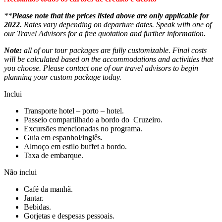
**
Please note that the prices listed above are only applicable for
2022.
Rates vary depending on departure dates. Speak with one of
our Travel Advisors for a free quotation and further information.
Note:
all of our tour packages are fully customizable. Final costs
will be calculated based on the accommodations and activities that
you choose. Please contact one of our travel advisors to begin
planning your custom package today.
Inclui
Transporte hotel – porto – hotel.
Passeio compartilhado a bordo do Cruzeiro.
Excursões mencionadas no programa.
Guia em espanhol/inglês.
Almoço em estilo buffet a bordo.
Taxa de embarque.
Não inclui
Café da manhã.
Jantar.
Bebidas.
Gorjetas e despesas pessoais.