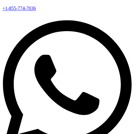
+1-855-774-7036