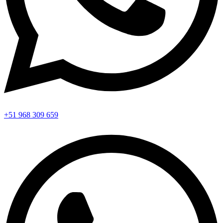
+51 968 309 659