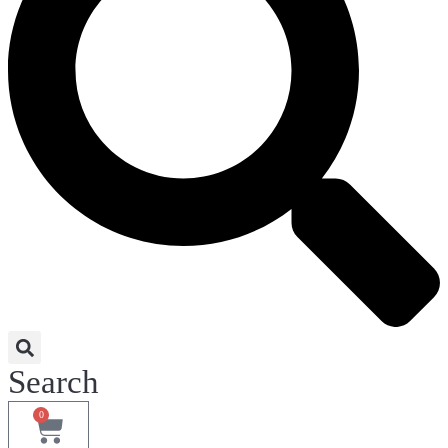
Search
0