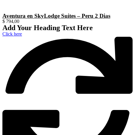
Aventura en SkyLodge Suites – Peru 2 Dias
$
794,00
Add Your Heading Text Here
Click here