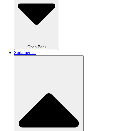
Open Peru
Sudamérica