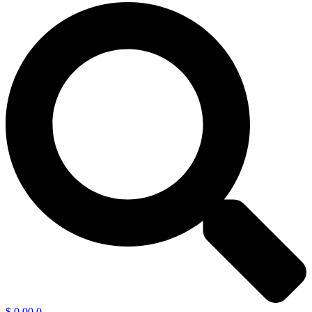
$
0,00
0