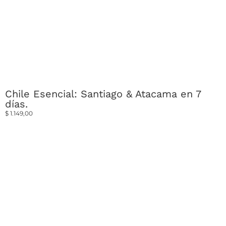
Chile Esencial: Santiago & Atacama en 7
días.
$
1.149,00