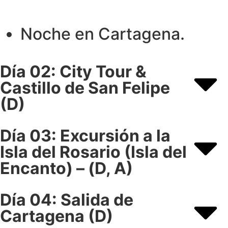
Noche en Cartagena.
Día 02: City Tour &
Castillo de San Felipe
(D)
Día 03: Excursión a la
Isla del Rosario (Isla del
Encanto) – (D, A)
Día 04: Salida de
Cartagena (D)