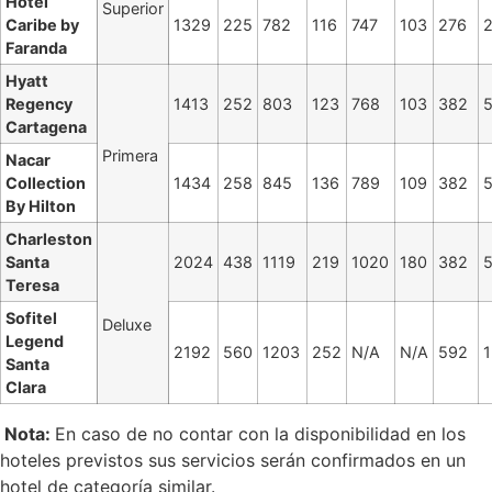
Hotel
Superior
Caribe by
1329
225
782
116
747
103
276
Faranda
Hyatt
Regency
1413
252
803
123
768
103
382
Cartagena
Primera
Nacar
Collection
1434
258
845
136
789
109
382
By Hilton
Charleston
Santa
2024
438
1119
219
1020
180
382
Teresa
Sofitel
Deluxe
Legend
2192
560
1203
252
N/A
N/A
592
Santa
Clara
Nota:
En caso de no contar con la disponibilidad en los
hoteles previstos sus servicios serán confirmados en un
hotel de categoría similar.