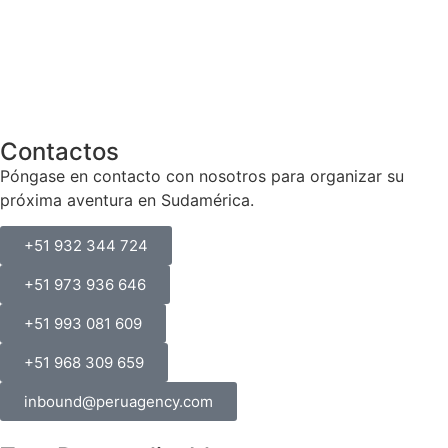
Contactos
Póngase en contacto con nosotros para organizar su
próxima aventura en Sudamérica.
+51 932 344 724
+51 973 936 646
+51 993 081 609
+51 968 309 659
inbound@peruagency.com