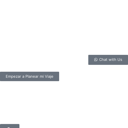
Chat with Us
Empezar a Planear mi Viaje