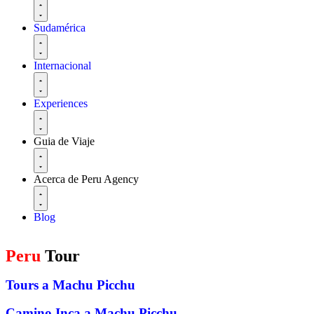
Sudamérica
Internacional
Experiences
Guia de Viaje
Acerca de Peru Agency
Blog
Peru
Tour
Tours a Machu Picchu
Camino Inca a Machu Picchu