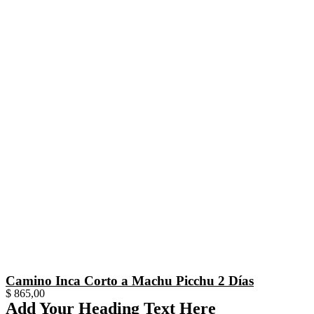
Camino Inca Corto a Machu Picchu 2 Días
$
865,00
Add Your Heading Text Here