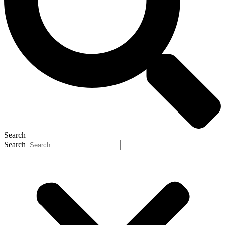
Search
Search