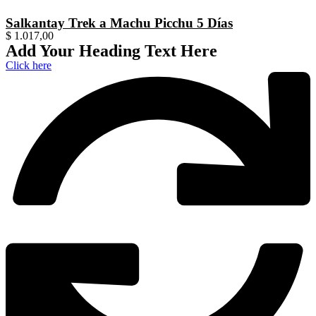
Salkantay Trek a Machu Picchu 5 Días
$
1.017,00
Add Your Heading Text Here
Click here