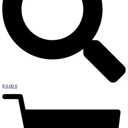
$
0,00
0