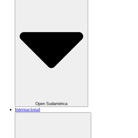
Open Sudamérica
Internacional