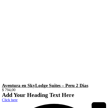
Aventura en SkyLodge Suites – Peru 2 Dias
$
794,00
Add Your Heading Text Here
Click here