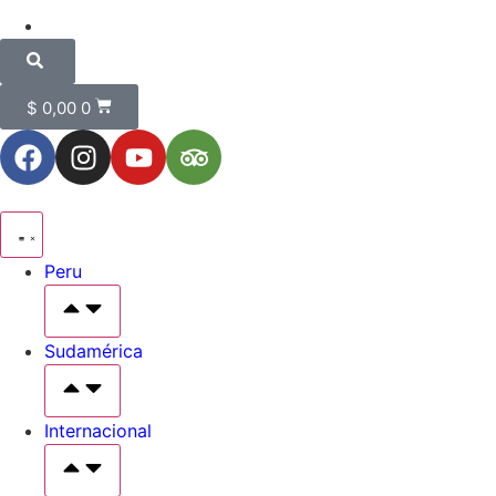
$
0,00
0
Peru
Sudamérica
Internacional