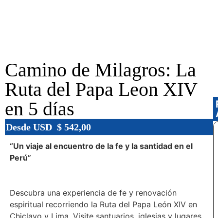
Camino de Milagros: La
Ruta del Papa Leon XIV
en 5 días
Desde USD
$
542,00
“Un viaje al encuentro de la fe y la santidad en el
Perú”
Descubra una experiencia de fe y renovación
espiritual recorriendo la Ruta del Papa León XIV en
Chiclayo
y
Lima
. Visite santuarios, iglesias y lugares