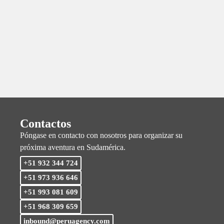
Contactos
Póngase en contacto con nosotros para organizar su
próxima aventura en Sudamérica.
+51 932 344 724
+51 973 936 646
+51 993 081 609
+51 968 309 659
inbound@peruagency.com