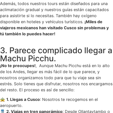
Además, todos nuestros tours están diseñados para una
aclimatación gradual y nuestros guías están capacitados
para asistirte si lo necesitas. También hay oxígeno
disponible en hoteles y vehículos turísticos.
¡Miles de
viajeros mexicanos han visitado Cusco sin problemas y
tú también lo puedes hacer!
3. Parece complicado llegar a
Machu Picchu.
¡No te preocupes!
, Aunque Machu Picchu está en lo alto
de los Andes, llegar es más fácil de lo que parece, y
nosotros organizamos todo para que tu viaje sea sin
estrés. Solo tienes que disfrutar, nosotros nos encargamos
del resto. El proceso es así de sencillo:
🚖
1. Llegas a Cusco
: Nosotros te recogemos en el
aeropuerto.
🚆
2. Viajas en tren panorámico
: Desde Ollantaytambo o