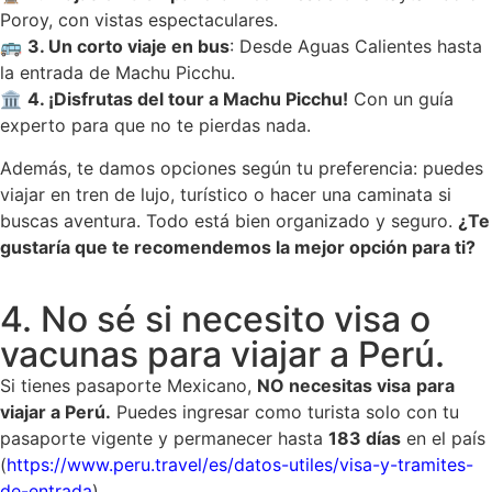
Poroy, con vistas espectaculares.
🚌
3. Un corto viaje en bus
: Desde Aguas Calientes hasta
la entrada de Machu Picchu.
🏛️
4. ¡Disfrutas del tour a Machu Picchu!
Con un guía
experto para que no te pierdas nada.
Además, te damos opciones según tu preferencia: puedes
viajar en tren de lujo, turístico o hacer una caminata si
buscas aventura. Todo está bien organizado y seguro.
¿Te
gustaría que te recomendemos la mejor opción para ti?
4. No sé si necesito visa o
vacunas para viajar a Perú.
Si tienes pasaporte Mexicano,
NO necesitas visa
para
viajar a Perú.
Puedes ingresar como turista solo con tu
pasaporte vigente y permanecer hasta
183 días
en el país
(
https://www.peru.travel/es/datos-utiles/visa-y-tramites-
de-entrada
).