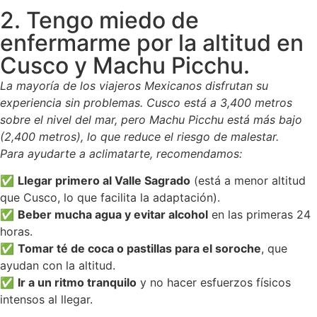
2. Tengo miedo de
enfermarme por la altitud en
Cusco y Machu Picchu.
La mayoría de los viajeros Mexicanos disfrutan su
experiencia sin problemas. Cusco está a 3,400 metros
sobre el nivel del mar, pero Machu Picchu está más bajo
(2,400 metros), lo que reduce el riesgo de malestar.
Para ayudarte a aclimatarte, recomendamos:
✅
Llegar primero al Valle Sagrado
(está a menor altitud
que Cusco, lo que facilita la adaptación).
✅
Beber mucha agua y evitar alcohol
en las primeras 24
horas.
✅
Tomar té de coca o pastillas para el soroche
, que
ayudan con la altitud.
✅
Ir a un ritmo tranquilo
y no hacer esfuerzos físicos
intensos al llegar.