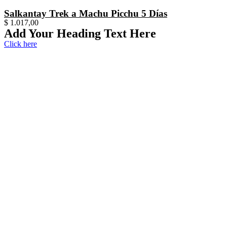
Salkantay Trek a Machu Picchu 5 Días
$
1.017,00
Add Your Heading Text Here
Click here