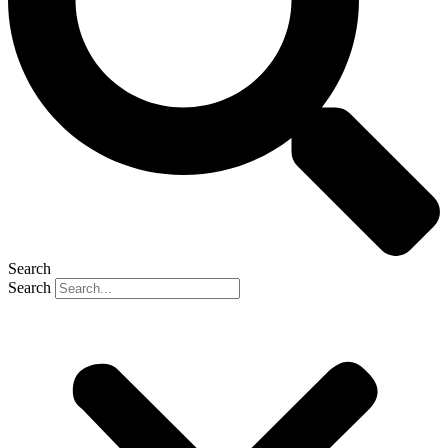
Search
Search