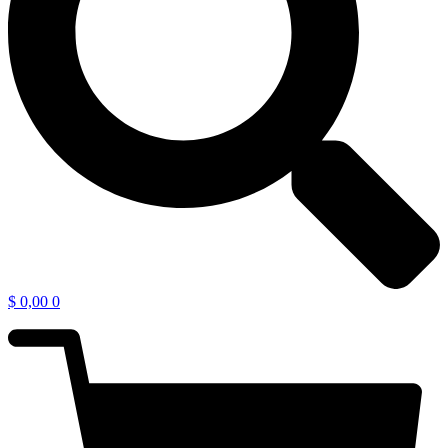
$
0,00
0