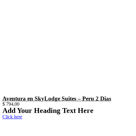
Aventura en SkyLodge Suites – Peru 2 Dias
$
794,00
Add Your Heading Text Here
Click here