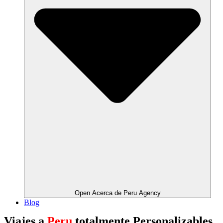
Open Acerca de Peru Agency
Blog
Viajes a
Peru
totalmente Personalizables