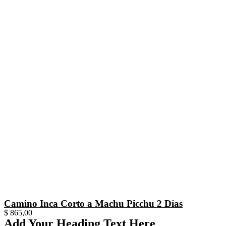
Camino Inca Corto a Machu Picchu 2 Días
$
865,00
Add Your Heading Text Here