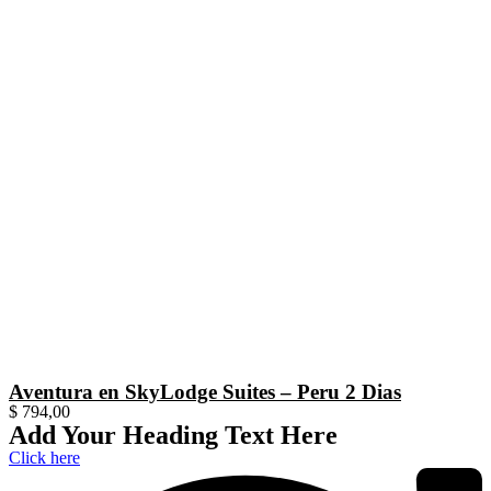
Aventura en SkyLodge Suites – Peru 2 Dias
$
794,00
Add Your Heading Text Here
Click here