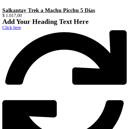
Salkantay Trek a Machu Picchu 5 Días
$
1.017,00
Add Your Heading Text Here
Click here