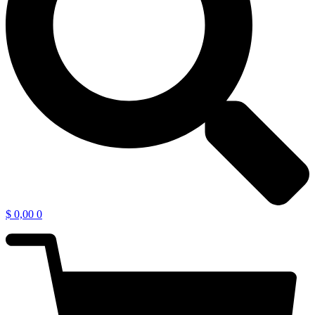
$
0,00
0