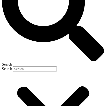
Search
Search