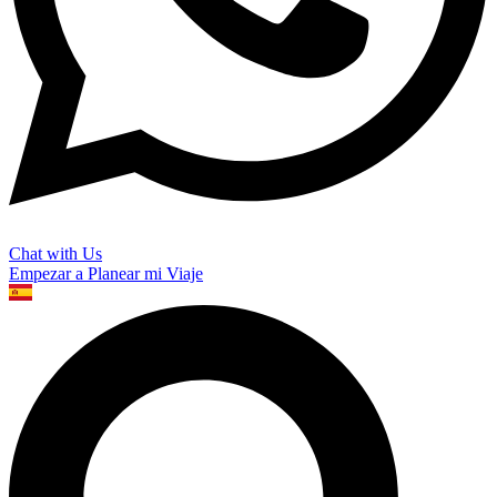
Chat with Us
Empezar a Planear mi Viaje