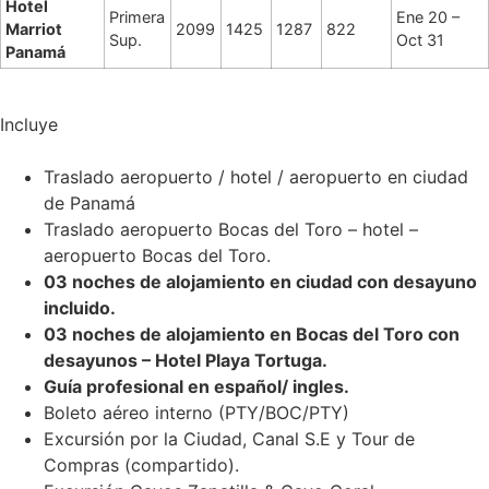
Hotel
Primera
Ene 20 –
Marriot
2099
1425
1287
822
Sup.
Oct 31
Panamá
Incluye
Traslado aeropuerto / hotel / aeropuerto en ciudad
de Panamá
Traslado aeropuerto Bocas del Toro – hotel –
aeropuerto Bocas del Toro.
03 noches de alojamiento en ciudad con desayuno
incluido.
03 noches de alojamiento en Bocas del Toro con
desayunos – Hotel Playa Tortuga.
Guía profesional en español/ ingles.
Boleto aéreo interno (PTY/BOC/PTY)
Excursión por la Ciudad, Canal S.E y Tour de
Compras (compartido).