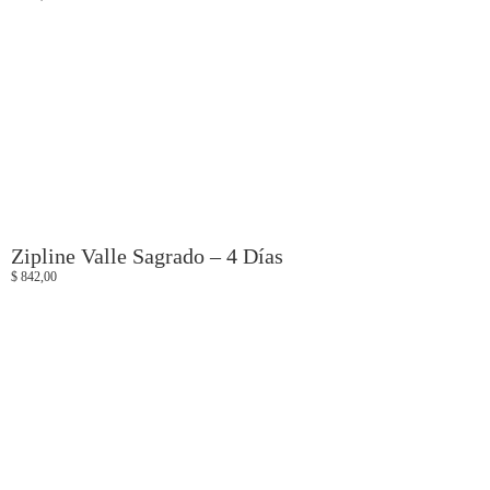
Zipline Valle Sagrado – 4 Días
$
842,00