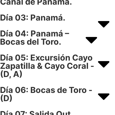
Canal de Panamá.
Día 03: Panamá.
Día 04: Panamá –
Bocas del Toro.
Día 05: Excursión Cayo
Zapatilla & Cayo Coral -
(D, A)
Día 06: Bocas de Toro -
(D)
Día 07: Salida Out.