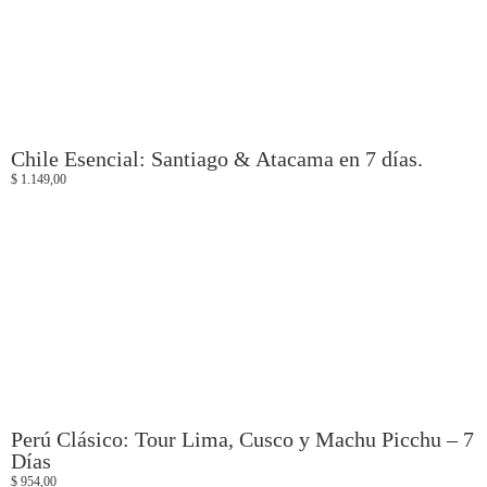
Chile Esencial: Santiago & Atacama en 7 días.
$
1.149,00
Perú Clásico: Tour Lima, Cusco y Machu Picchu – 7
Días
$
954,00