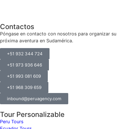
Contactos
Póngase en contacto con nosotros para organizar su
próxima aventura en Sudamérica.
+51 932 344 724
+51 973 936 646
+51 993 081 609
+51 968 309 659
inbound@peruagency.com
Tour Personalizable
Peru Tours
Ecuador Tours