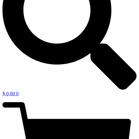
$
0,00
0