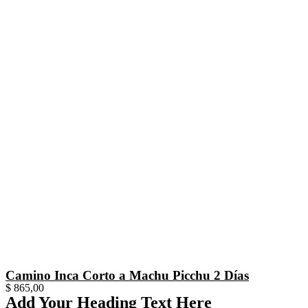
Camino Inca Corto a Machu Picchu 2 Días
$
865,00
Add Your Heading Text Here