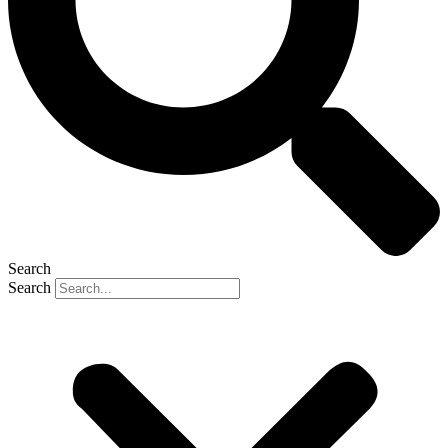
Search
Search