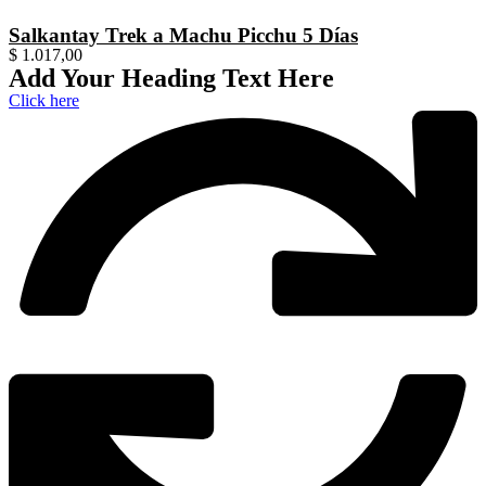
Salkantay Trek a Machu Picchu 5 Días
$
1.017,00
Add Your Heading Text Here
Click here