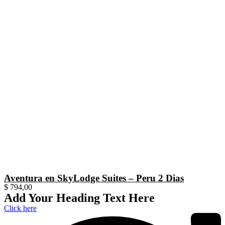
Aventura en SkyLodge Suites – Peru 2 Dias
$
794,00
Add Your Heading Text Here
Click here