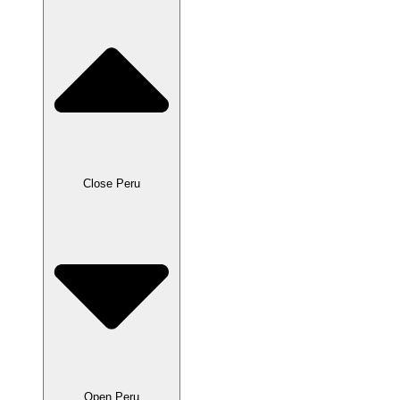
Close Peru
Open Peru