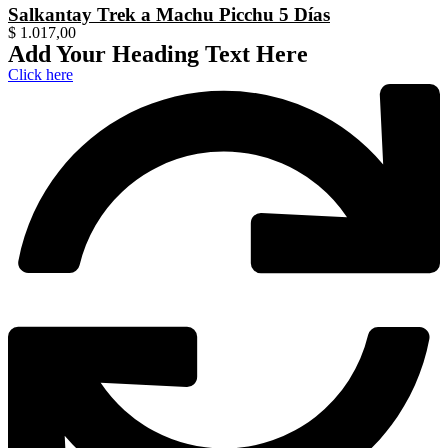
Salkantay Trek a Machu Picchu 5 Días
$
1.017,00
Add Your Heading Text Here
Click here