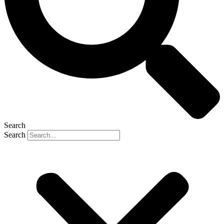
Search
Search