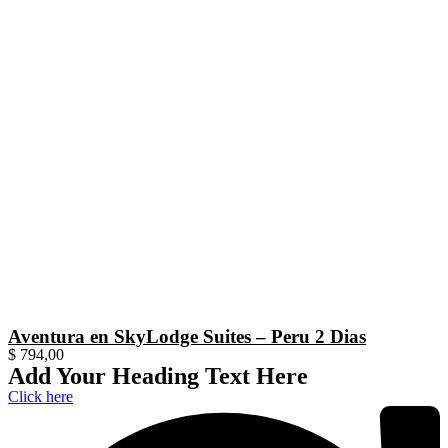
Aventura en SkyLodge Suites – Peru 2 Dias
$
794,00
Add Your Heading Text Here
Click here