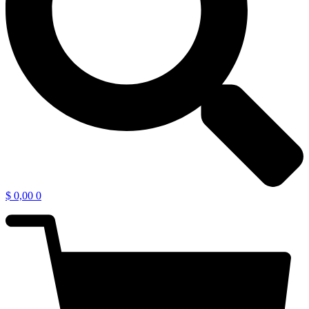
$
0,00
0