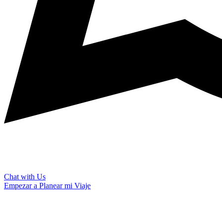
Chat with Us
Empezar a Planear mi Viaje