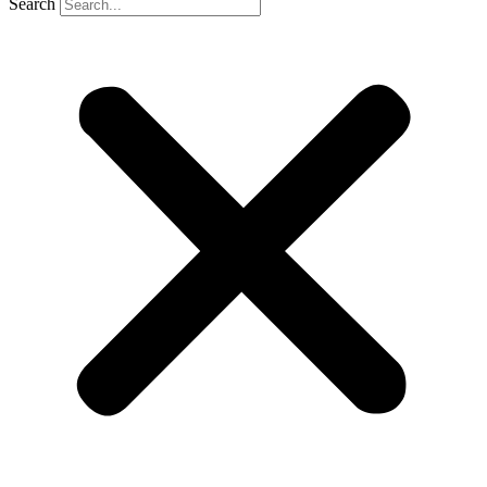
Search