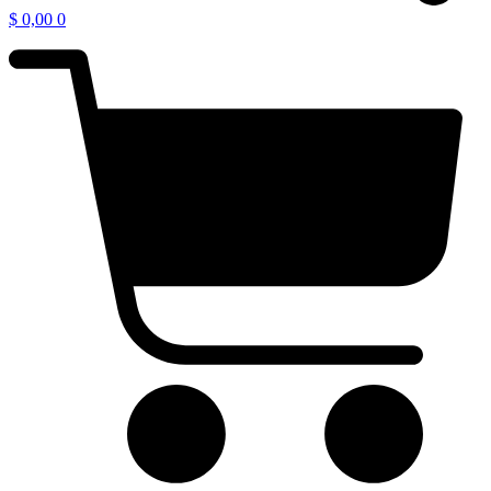
$
0,00
0