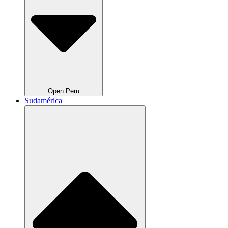
Open Peru
Sudamérica