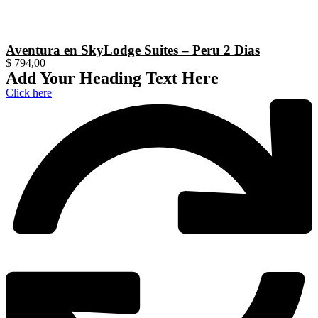
Aventura en SkyLodge Suites – Peru 2 Dias
$
794,00
Add Your Heading Text Here
Click here