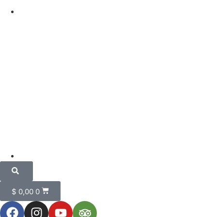
$
0,00
0