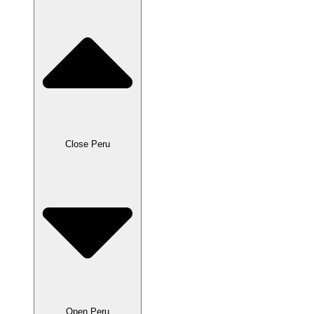
Close Peru
Open Peru