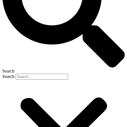
Search
Search