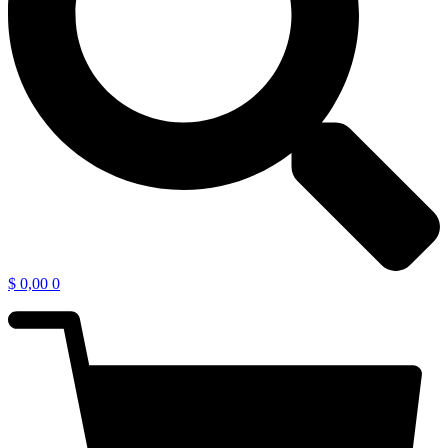
$
0,00
0