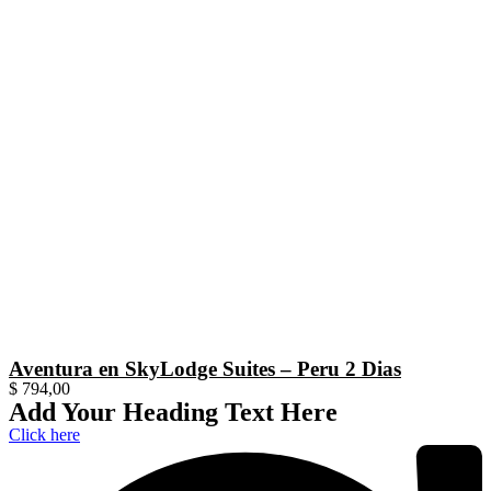
Aventura en SkyLodge Suites – Peru 2 Dias
$
794,00
Add Your Heading Text Here
Click here