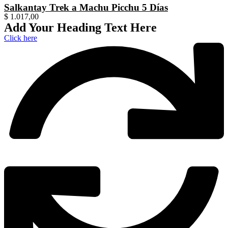
Salkantay Trek a Machu Picchu 5 Días
$
1.017,00
Add Your Heading Text Here
Click here