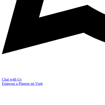
Chat with Us
Empezar a Planear mi Viaje