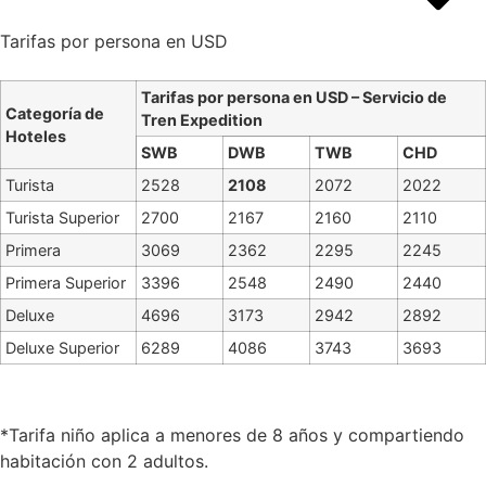
Tarifas por persona en USD
Tarifas por persona en USD – Servicio de
Categoría de
Tren Expedition
Hoteles
SWB
DWB
TWB
CHD
Turista
2528
2108
2072
2022
Turista Superior
2700
2167
2160
2110
Primera
3069
2362
2295
2245
Primera Superior
3396
2548
2490
2440
Deluxe
4696
3173
2942
2892
Deluxe Superior
6289
4086
3743
3693
*Tarifa niño aplica a menores de 8 años y compartiendo
habitación con 2 adultos.