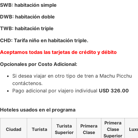
SWB: habitación simple
DWB: habitación doble
TWB: habitación triple
CHD: Tarifa niño en habitación triple.
Aceptamos todas las tarjetas de crédito y débito
Opcionales por Costo Adicional:
Si desea viajar en otro tipo de tren a Machu Picchu
contáctenos.
Pago adicional por viajero individual
USD 326.00
Hoteles usados en el programa
Primera
Turista
Primera
Ciudad
Turista
Clase
Lux
Superior
Clase
Superior