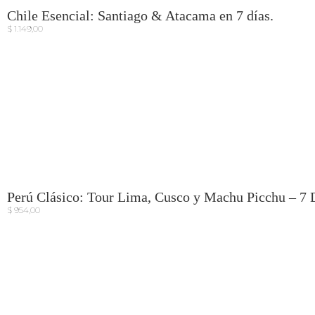
Chile Esencial: Santiago & Atacama en 7 días.
$
1.149,00
Perú Clásico: Tour Lima, Cusco y Machu Picchu – 7 
$
954,00