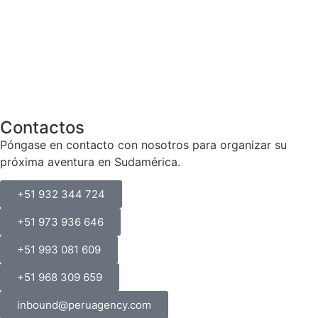
Contactos
Póngase en contacto con nosotros para organizar su
próxima aventura en Sudamérica.
+51 932 344 724
+51 973 936 646
+51 993 081 609
+51 968 309 659
inbound@peruagency.com