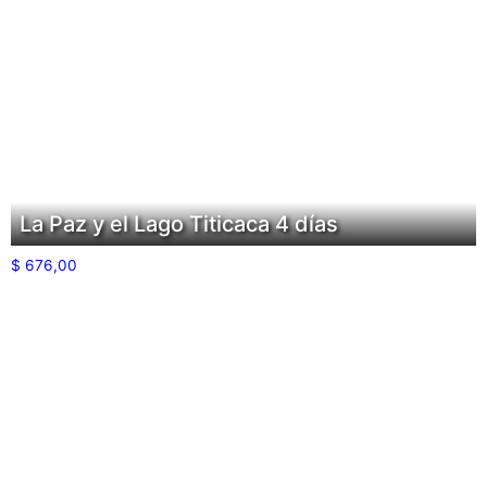
La Paz y el Lago Titicaca 4 días
$
676,00