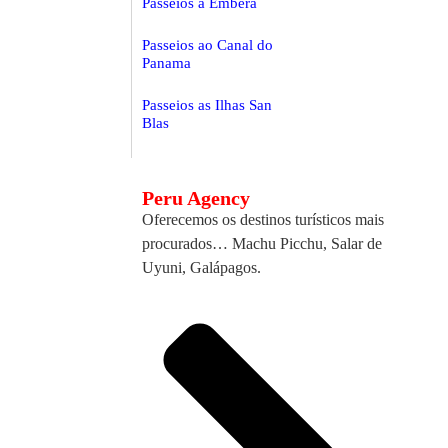
Passeios a Embera
Passeios ao Canal do
Panama
Passeios as Ilhas San
Blas
Peru Agency
Oferecemos os destinos turísticos mais
procurados… Machu Picchu, Salar de
Uyuni, Galápagos.