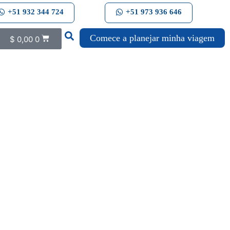
+51 932 344 724
+51 973 936 646
Comece a planejar minha viagem
$
0,00
0