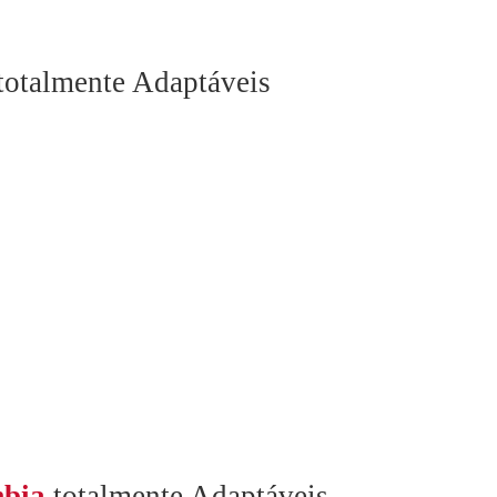
totalmente Adaptáveis
bia
totalmente Adaptáveis