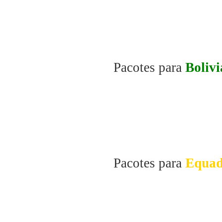
Pacotes para
Bolivi
Pacotes para
Equad