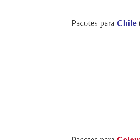
Pacotes para
Chile
Pacotes para
Colom