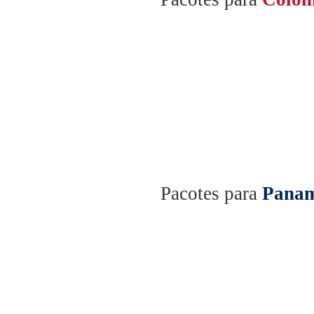
Pacotes para
Pana