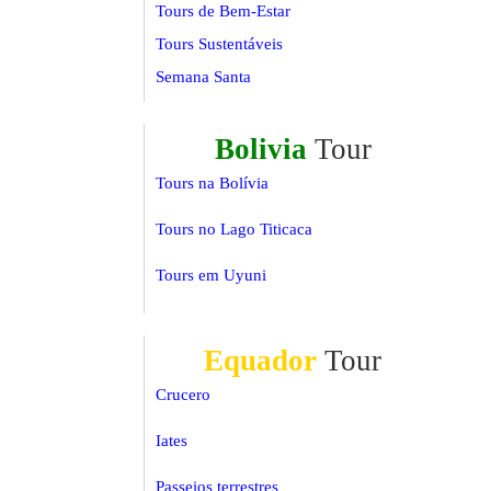
Tours de Bem-Estar
Tours Sustentáveis
Semana Santa
Bolivia
Tour
Tours na Bolívia
Tours no Lago Titicaca
Tours em Uyuni
Equador
Tour
Crucero
Iates
Passeios terrestres