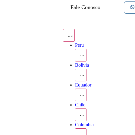
Fale Conosco
Peru
Bolivia
Equador
Chile
Colombia