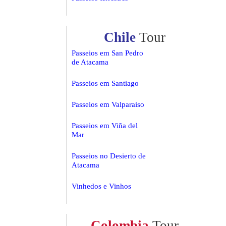
Chile
Tour
Passeios em San Pedro
de Atacama
Passeios em Santiago
Passeios em Valparaiso
Passeios em Viña del
Mar
Passeios no Desierto de
Atacama
Vinhedos e Vinhos
Colombia
Tour