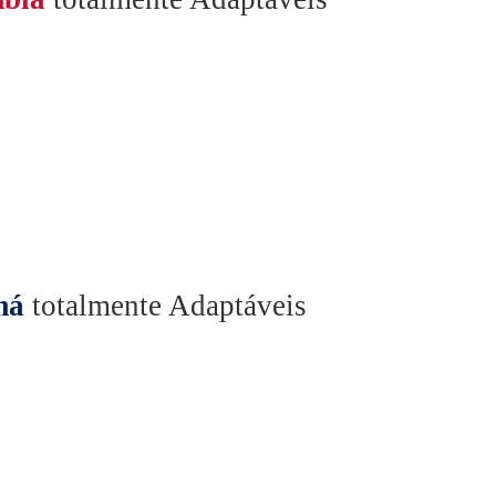
má
totalmente Adaptáveis