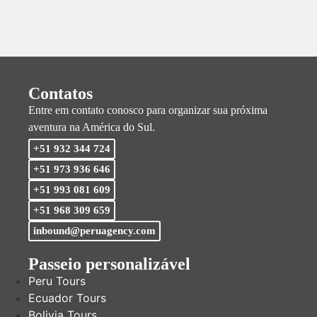
Contatos
Entre em contato conosco para organizar sua próxima
aventura na América do Sul.
+51 932 344 724
+51 973 936 646
+51 993 081 609
+51 968 309 659
inbound@peruagency.com
Passeio personalizável
Peru Tours
Ecuador Tours
Bolivia Tours