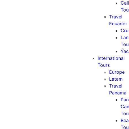
Cali
Tou
Travel
Ecuador
Cru
Lan
Tou
Yac
International
Tours
Europe
Latam
Travel
Panama
Pa
Can
Tou
Bea
Tou