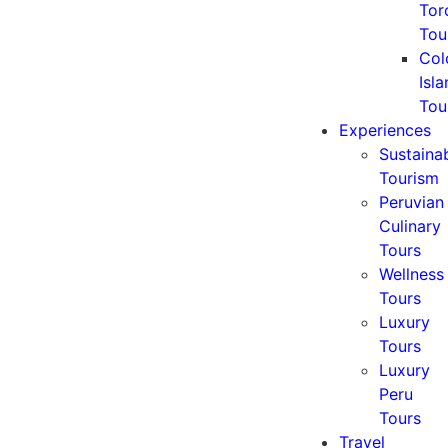
Tor
Tou
Col
Isl
Tou
Experiences
Sustaina
Tourism
Peruvian
Culinary
Tours
Wellness
Tours
Luxury
Tours
Luxury
Peru
Tours
Travel