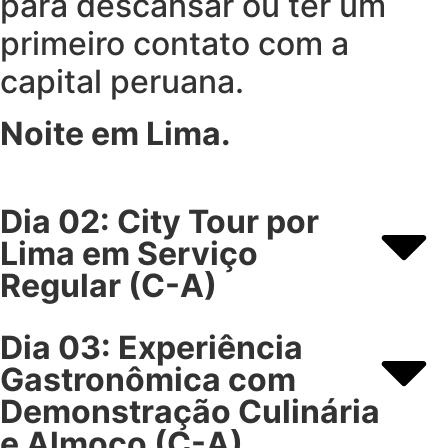
para descansar ou ter um
primeiro contato com a
capital peruana.
Noite em Lima.
Dia 02: City Tour por
Lima em Serviço
Regular (C-A)
Dia 03: Experiência
Gastronômica com
Demonstração Culinária
e Almoço (C-A)