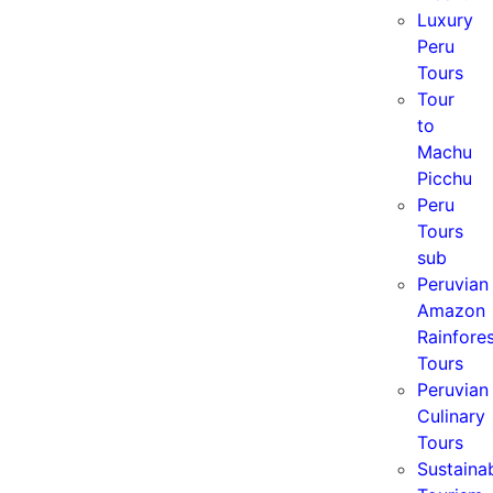
Luxury
Peru
Tours
Tour
to
Machu
Picchu
Peru
Tours
sub
Peruvian
Amazon
Rainfore
Tours
Peruvian
Culinary
Tours
Sustaina