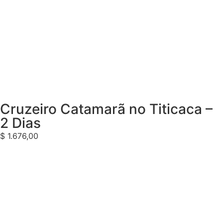
Cruzeiro Catamarã no Titicaca –
2 Dias
$
1.676,00