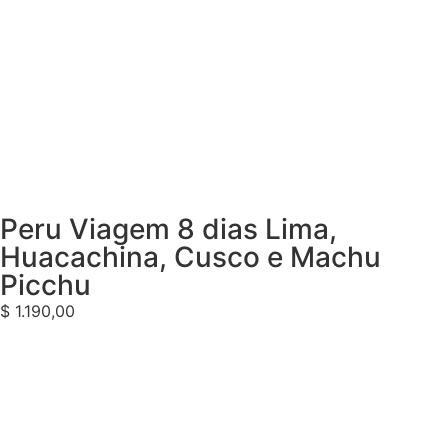
Peru Viagem 8 dias Lima,
Huacachina, Cusco e Machu
Picchu
$
1.190,00