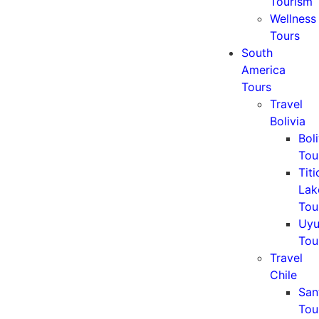
Tourism
Wellness
Tours
South
America
Tours
Travel
Bolivia
Boli
Tou
Tit
Lak
Tou
Uyu
Tou
Travel
Chile
San
Tou