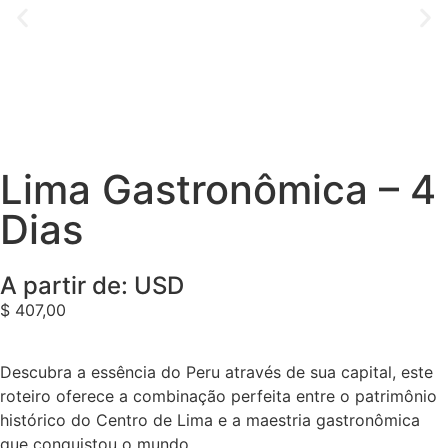
Lima Gastronômica – 4
Dias
A partir de: USD
$
407,00
Descubra a essência do Peru através de sua capital, este
roteiro oferece a combinação perfeita entre o patrimônio
histórico do Centro de Lima e a maestria gastronômica
que conquistou o mundo.