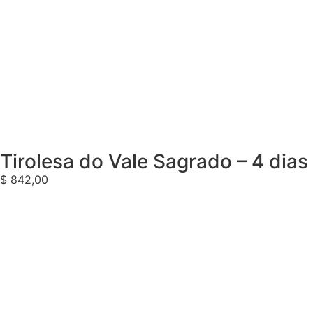
Tirolesa do Vale Sagrado – 4 dias
$
842,00