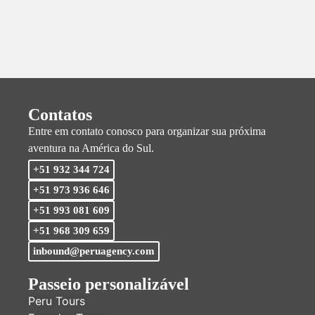
Contatos
Entre em contato conosco para organizar sua próxima
aventura na América do Sul.
+51 932 344 724
+51 973 936 646
+51 993 081 609
+51 968 309 659
inbound@peruagency.com
Passeio personalizável
Peru Tours