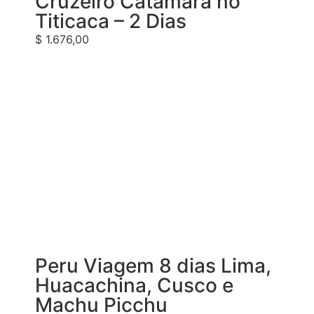
Cruzeiro Catamarã no
Titicaca – 2 Dias
$
1.676,00
Peru Viagem 8 dias Lima,
Huacachina, Cusco e
Machu Picchu