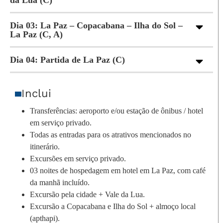
da Lua (C)
Dia 03: La Paz – Copacabana – Ilha do Sol –
La Paz (C, A)
Dia 04: Partida de La Paz (C)
Inclui
Transferências: aeroporto e/ou estação de ônibus / hotel
em serviço privado.
Todas as entradas para os atrativos mencionados no
itinerário.
Excursões em serviço privado.
03 noites de hospedagem em hotel em La Paz, com café
da manhã incluído.
Excursão pela cidade + Vale da Lua.
Excursão a Copacabana e Ilha do Sol + almoço local
(apthapi).