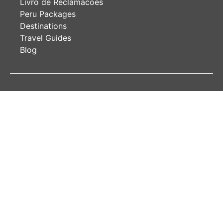
Livro de Reclamacoes
Peru Packages
Destinations
Travel Guides
Blog