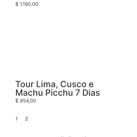
$
1.190,00
Tour Lima, Cusco e
Machu Picchu 7 Dias
$
954,00
1
2