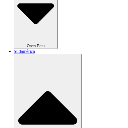
Open Peru
Sudamérica