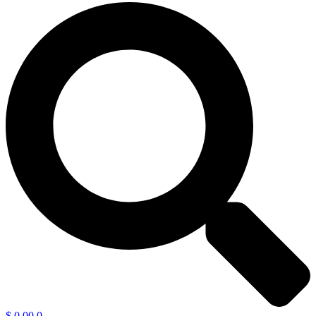
$
0,00
0