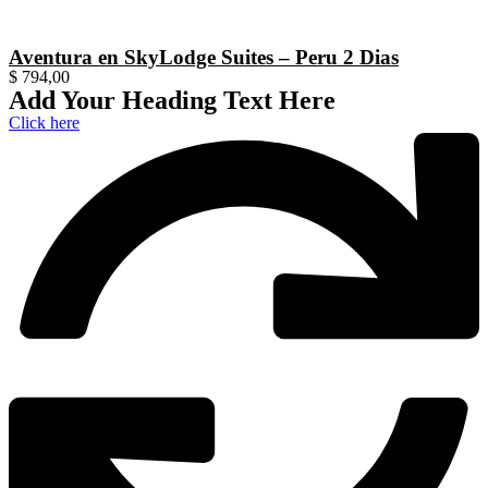
Aventura en SkyLodge Suites – Peru 2 Dias
$
794,00
Add Your Heading Text Here
Click here