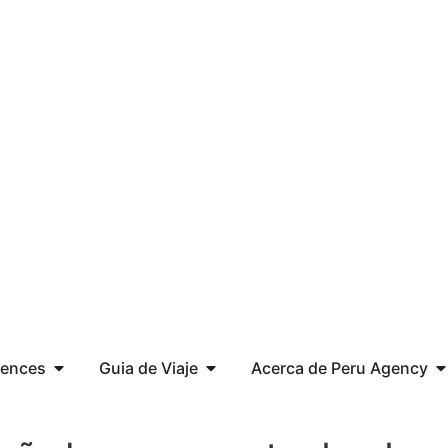
iences
Guia de Viaje
Acerca de Peru Agency