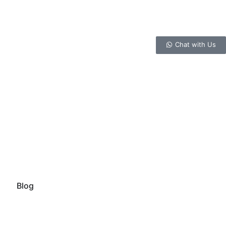
Chat with Us
Blog