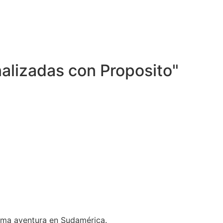
nalizadas con Proposito"
ima aventura en Sudamérica.