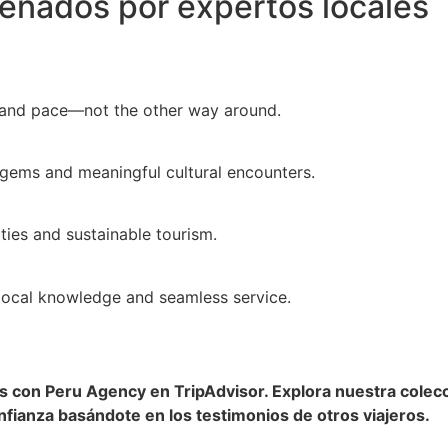
señados por expertos locales
le and pace—not the other way around.
 gems and meaningful cultural encounters.
ies and sustainable tourism.
 local knowledge and seamless service.
as con Peru Agency en TripAdvisor. Explora nuestra cole
nfianza basándote en los testimonios de otros viajeros.