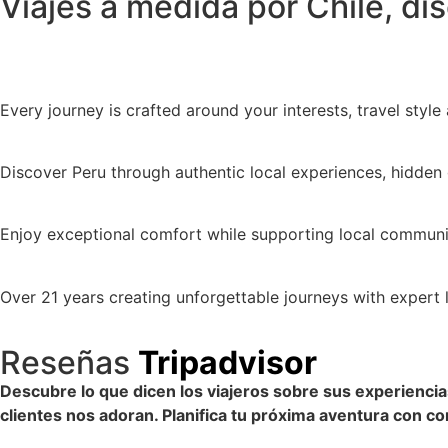
Viajes a medida por Chile, di
Every journey is crafted around your interests, travel sty
Discover Peru through authentic local experiences, hidden
Enjoy exceptional comfort while supporting local communit
Over 21 years creating unforgettable journeys with expert
Reseñas
Tripadvisor
Descubre lo que dicen los viajeros sobre sus experienci
clientes nos adoran. Planifica tu próxima aventura con co