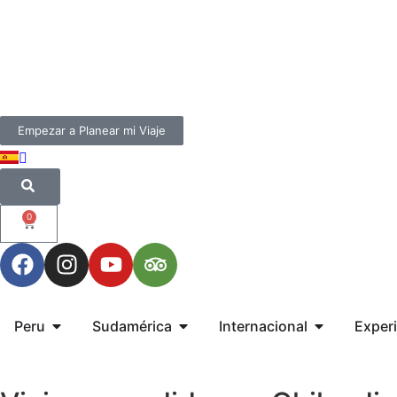
Empezar a Planear mi Viaje
0
Peru
Sudamérica
Internacional
Exper