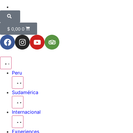
$
0,00
0
Peru
Sudamérica
Internacional
Experiences