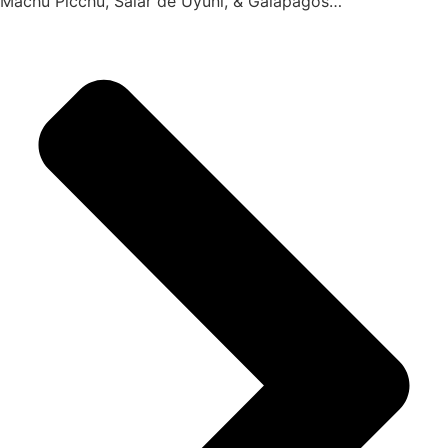
Machu Picchu, Salar de Uyuni, & Galápagos…