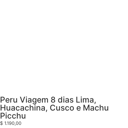
Peru Viagem 8 dias Lima,
Huacachina, Cusco e Machu
Picchu
$
1.190,00