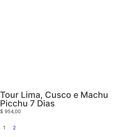
Tour Lima, Cusco e Machu
Picchu 7 Dias
$
954,00
1
2