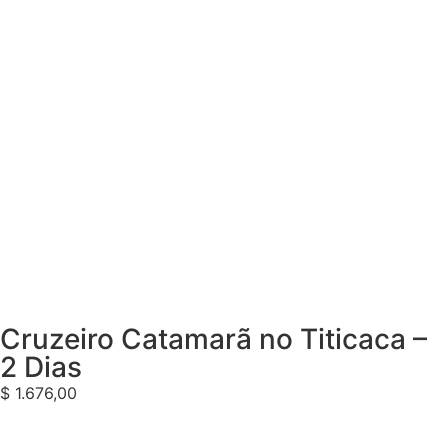
Cruzeiro Catamarã no Titicaca –
2 Dias
$
1.676,00