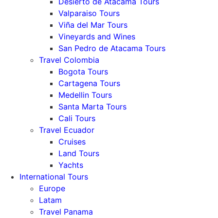
Desierto de Atacama Tours
Valparaiso Tours
Viña del Mar Tours
Vineyards and Wines
San Pedro de Atacama Tours
Travel Colombia
Bogota Tours
Cartagena Tours
Medellin Tours
Santa Marta Tours
Cali Tours
Travel Ecuador
Cruises
Land Tours
Yachts
International Tours
Europe
Latam
Travel Panama