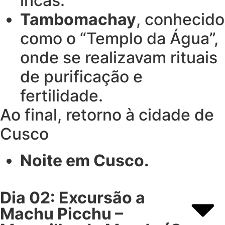
incas.
Tambomachay
, conhecido
como o “Templo da Água”,
onde se realizavam rituais
de purificação e
fertilidade.
Ao final, retorno à cidade de
Cusco
Noite em Cusco.
Dia 02: Excursão a
Machu Picchu –