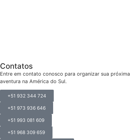
Contatos
Entre em contato conosco para organizar sua próxima
aventura na América do Sul.
+51 932 344 724
+51 973 936 646
+51 993 081 609
+51 968 309 659