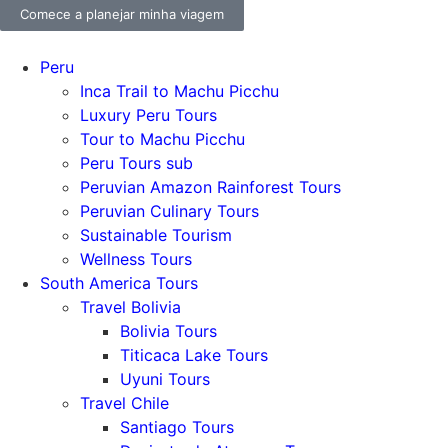
Comece a planejar minha viagem
Peru
Inca Trail to Machu Picchu
Luxury Peru Tours
Tour to Machu Picchu
Peru Tours sub
Peruvian Amazon Rainforest Tours
Peruvian Culinary Tours
Sustainable Tourism
Wellness Tours
South America Tours
Travel Bolivia
Bolivia Tours
Titicaca Lake Tours
Uyuni Tours
Travel Chile
Santiago Tours