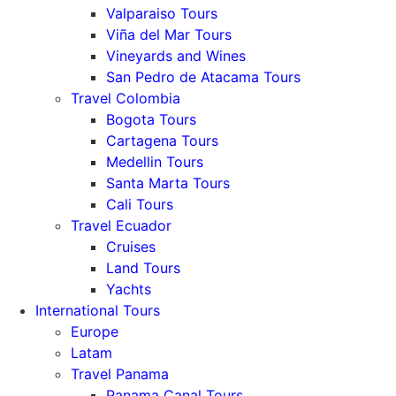
Valparaiso Tours
Viña del Mar Tours
Vineyards and Wines
San Pedro de Atacama Tours
Travel Colombia
Bogota Tours
Cartagena Tours
Medellin Tours
Santa Marta Tours
Cali Tours
Travel Ecuador
Cruises
Land Tours
Yachts
International Tours
Europe
Latam
Travel Panama
Panama Canal Tours