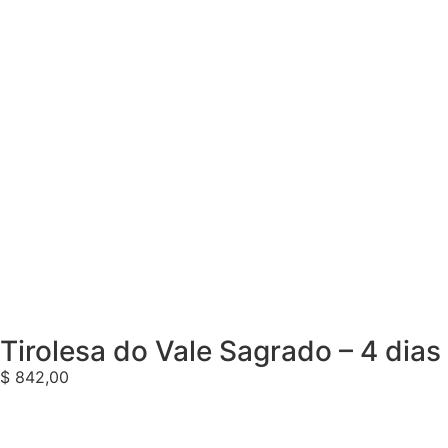
Tirolesa do Vale Sagrado – 4 dias
$
842,00