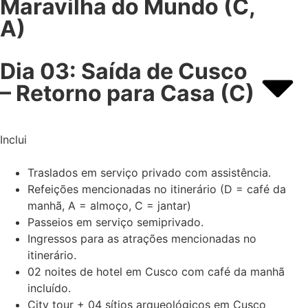
Maravilha do Mundo (C,
A)
Dia 03: Saída de Cusco
– Retorno para Casa (C)
Inclui
Traslados em serviço privado com assistência.
Refeições mencionadas no itinerário (D = café da
manhã, A = almoço, C = jantar)
Passeios em serviço semiprivado.
Ingressos para as atrações mencionadas no
itinerário.
02 noites de hotel em Cusco com café da manhã
incluído.
City tour + 04 sítios arqueológicos em Cusco