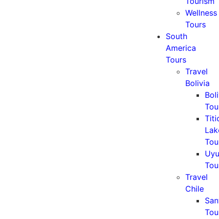
Tourism
Wellness
Tours
South
America
Tours
Travel
Bolivia
Boli
Tou
Tit
Lak
Tou
Uyu
Tou
Travel
Chile
San
Tou