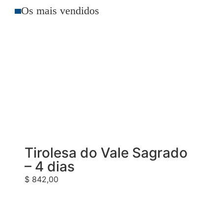
Os mais vendidos
Tirolesa do Vale Sagrado
– 4 dias
$
842,00