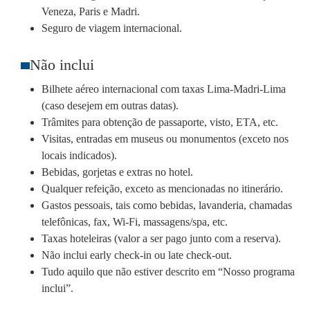
Veneza, Paris e Madri.
Seguro de viagem internacional.
Não inclui
Bilhete aéreo internacional com taxas Lima-Madri-Lima
(caso desejem em outras datas).
Trâmites para obtenção de passaporte, visto, ETA, etc.
Visitas, entradas em museus ou monumentos (exceto nos
locais indicados).
Bebidas, gorjetas e extras no hotel.
Qualquer refeição, exceto as mencionadas no itinerário.
Gastos pessoais, tais como bebidas, lavanderia, chamadas
telefônicas, fax, Wi-Fi, massagens/spa, etc.
Taxas hoteleiras (valor a ser pago junto com a reserva).
Não inclui
early check-in
ou
late check-out
.
Tudo aquilo que não estiver descrito em “Nosso programa
inclui”.