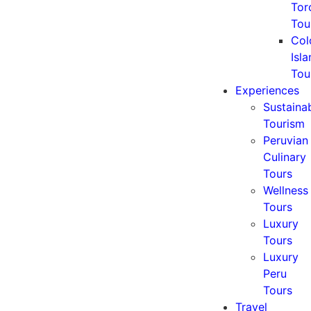
Tor
Tou
Col
Isl
Tou
Experiences
Sustaina
Tourism
Peruvian
Culinary
Tours
Wellness
Tours
Luxury
Tours
Luxury
Peru
Tours
Travel