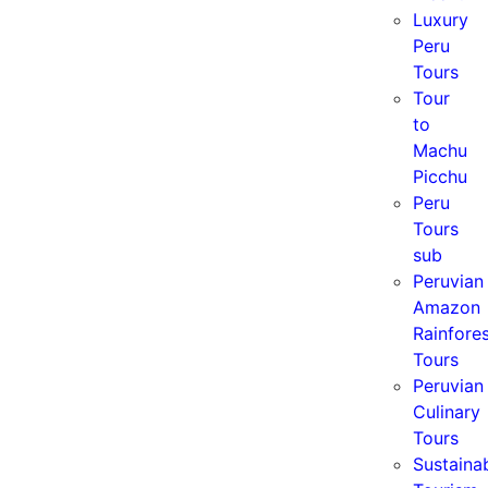
Luxury
Peru
Tours
Tour
to
Machu
Picchu
Peru
Tours
sub
Peruvian
Amazon
Rainfore
Tours
Peruvian
Culinary
Tours
Sustaina