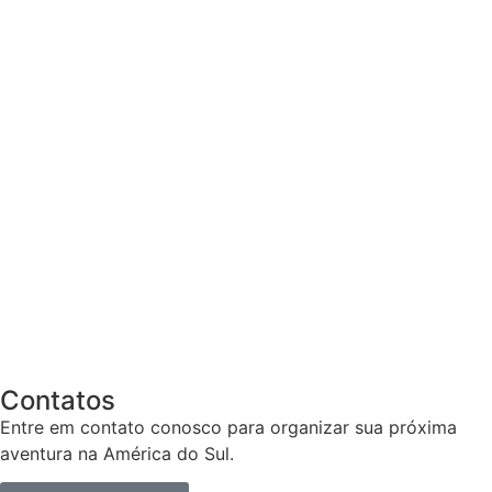
Contatos
Entre em contato conosco para organizar sua próxima
aventura na América do Sul.