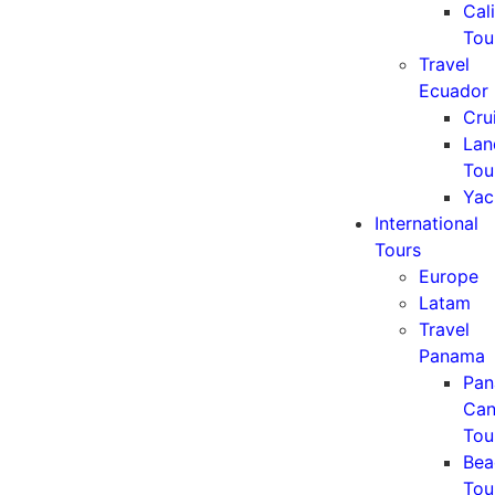
Cali
Tou
Travel
Ecuador
Cru
Lan
Tou
Yac
International
Tours
Europe
Latam
Travel
Panama
Pa
Can
Tou
Bea
Tou