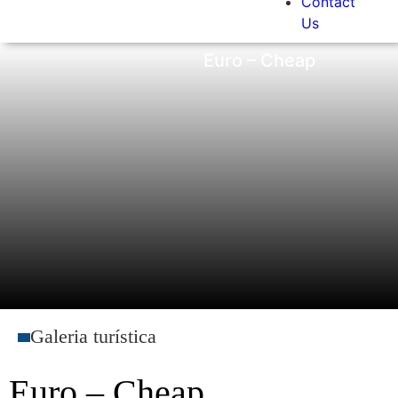
Contact
Us
Euro – Cheap
Galeria turística
Euro – Cheap