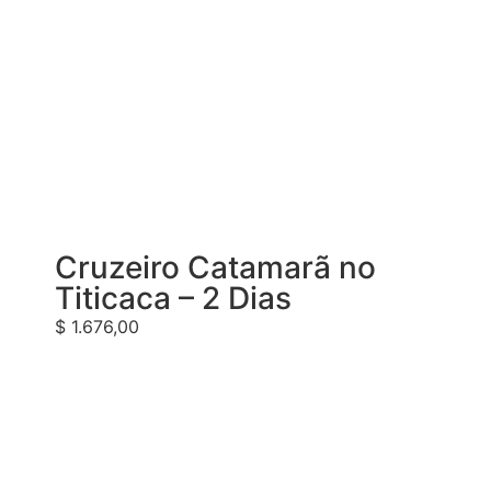
Cruzeiro Catamarã no
Titicaca – 2 Dias
$
1.676,00