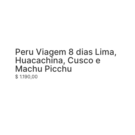
Peru Viagem 8 dias Lima,
Huacachina, Cusco e
Machu Picchu
$
1.190,00