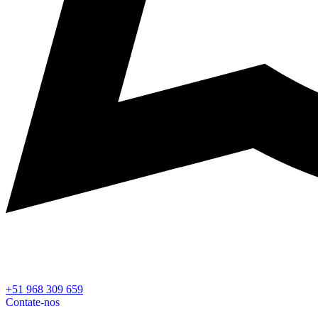
+51 968 309 659
Contate-nos