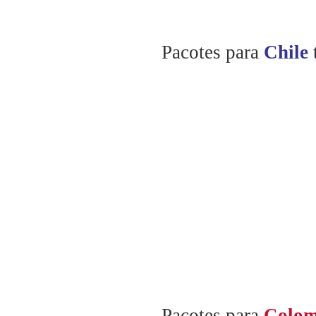
Pacotes para
Chile
Pacotes para
Colom