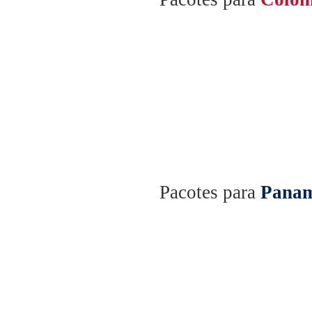
Pacotes para
Pana