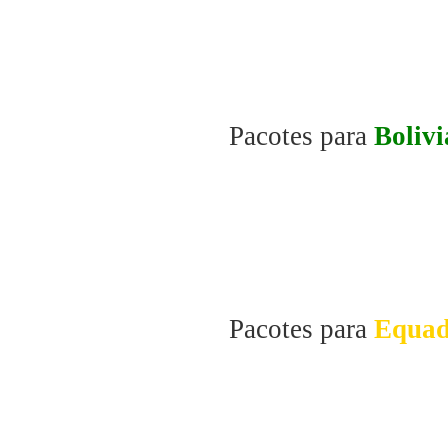
Pacotes para
Bolivi
Pacotes para
Equad