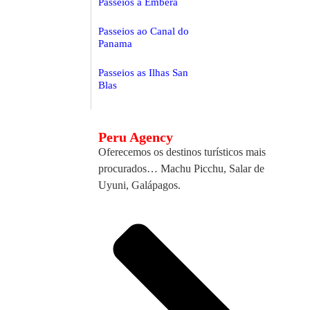
Passeios a Embera
Passeios ao Canal do
Panama
Passeios as Ilhas San
Blas
Peru Agency
Oferecemos os destinos turísticos mais
procurados… Machu Picchu, Salar de
Uyuni, Galápagos.