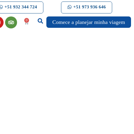
+51 932 344 724
+51 973 936 646
0
Comece a planejar minha viagem