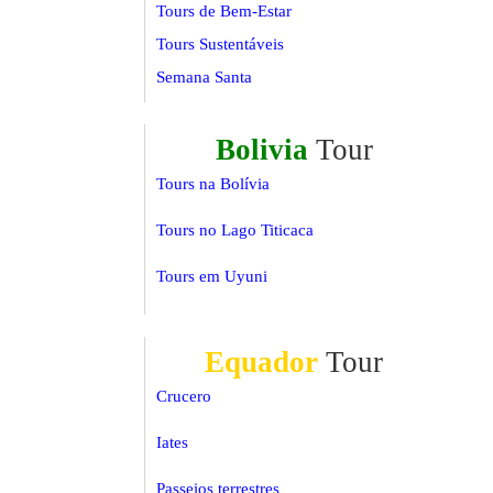
Tours de Bem-Estar
Tours Sustentáveis
Semana Santa
Bolivia
Tour
Tours na Bolívia
Tours no Lago Titicaca
Tours em Uyuni
Equador
Tour
Crucero
Iates
Passeios terrestres