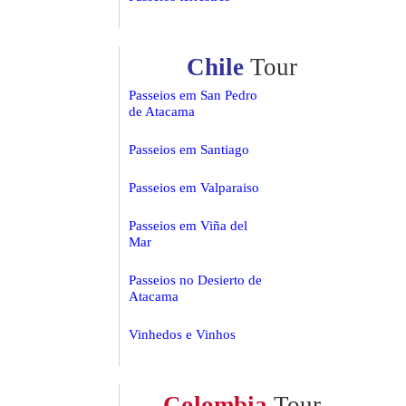
Chile
Tour
Passeios em San Pedro
de Atacama
Passeios em Santiago
Passeios em Valparaiso
Passeios em Viña del
Mar
Passeios no Desierto de
Atacama
Vinhedos e Vinhos
Colombia
Tour