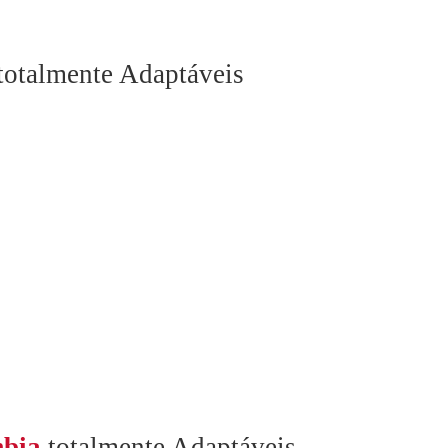
totalmente Adaptáveis
bia
totalmente Adaptáveis