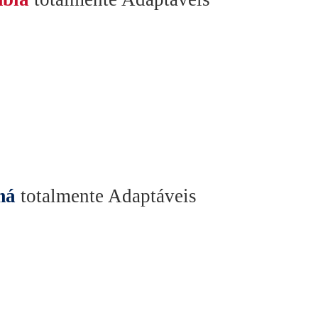
má
totalmente Adaptáveis