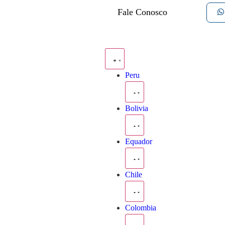
Fale Conosco
Peru
Bolivia
Equador
Chile
Colombia